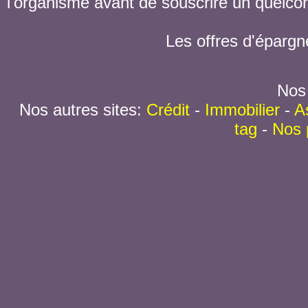
l'organisme avant de souscrire un quelc
Les offres d'épargn
Nos 
Nos autres sites:
Crédit
-
Immobilier
-
A
tag
-
Nos 