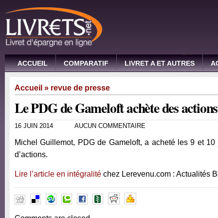
ACCUEIL
COMPARATIF
LIVRET A ET AUTRES
A
Accueil
»
revue de presse
Le PDG de Gameloft achète des actions
16 JUIN 2014
AUCUN COMMENTAIRE
Michel Guillemot, PDG de Gameloft, a acheté les 9 et 10
d’actions.
Lire l’article en intégralité
chez Lerevenu.com : Actualités 