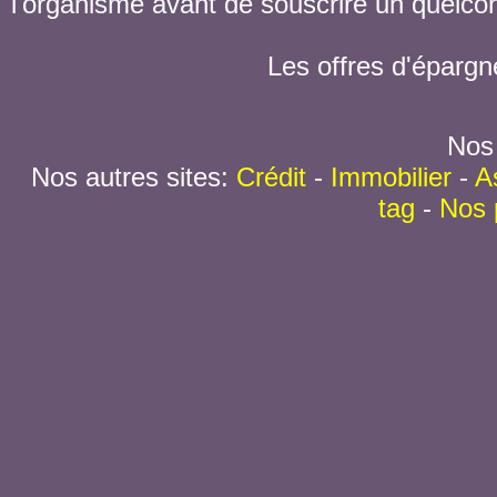
l'organisme avant de souscrire un quelc
Les offres d'épargn
Nos 
Nos autres sites:
Crédit
-
Immobilier
-
A
tag
-
Nos 