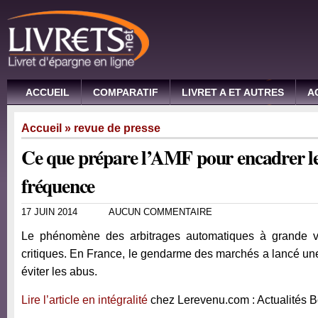
ACCUEIL
COMPARATIF
LIVRET A ET AUTRES
A
Accueil
»
revue de presse
Ce que prépare l’AMF pour encadrer le
fréquence
17 JUIN 2014
AUCUN COMMENTAIRE
Le phénomène des arbitrages automatiques à grande vi
critiques. En France, le gendarme des marchés a lancé une
éviter les abus.
Lire l’article en intégralité
chez Lerevenu.com : Actualités 