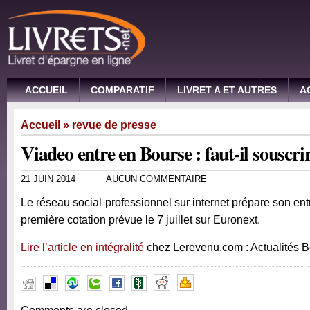
ACCUEIL
COMPARATIF
LIVRET A ET AUTRES
A
Accueil
»
revue de presse
Viadeo entre en Bourse : faut-il souscri
21 JUIN 2014
AUCUN COMMENTAIRE
Le réseau social professionnel sur internet prépare son en
première cotation prévue le 7 juillet sur Euronext.
Lire l’article en intégralité
chez Lerevenu.com : Actualités 