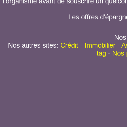
l'organisme avant de souscrire un quelc
Les offres d'épargn
Nos 
Nos autres sites:
Crédit
-
Immobilier
-
A
tag
-
Nos 