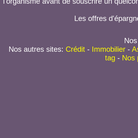
l'organisme avant de souscrire un quelc
Les offres d'épargn
Nos 
Nos autres sites:
Crédit
-
Immobilier
-
A
tag
-
Nos 