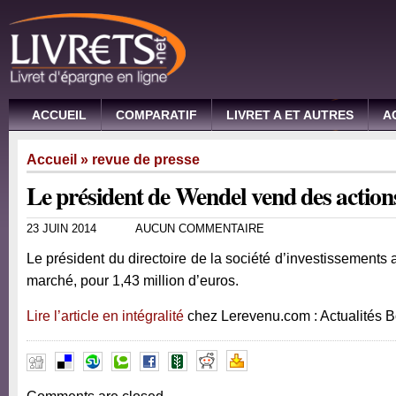
ACCUEIL
COMPARATIF
LIVRET A ET AUTRES
A
Accueil
»
revue de presse
Le président de Wendel vend des action
23 JUIN 2014
AUCUN COMMENTAIRE
Le président du directoire de la société d’investissements 
marché, pour 1,43 million d’euros.
Lire l’article en intégralité
chez Lerevenu.com : Actualités 