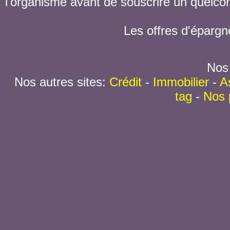
l'organisme avant de souscrire un quelc
Les offres d'épargn
Nos 
Nos autres sites:
Crédit
-
Immobilier
-
A
tag
-
Nos 