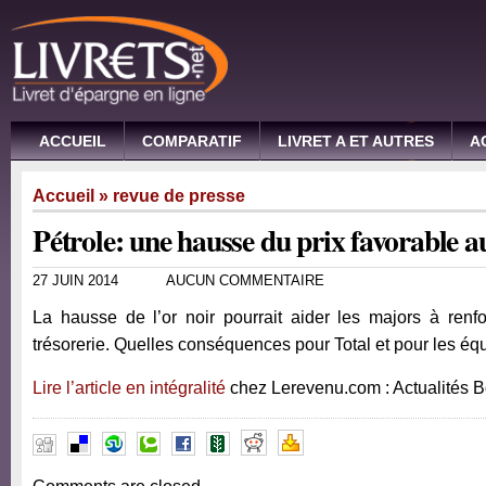
ACCUEIL
COMPARATIF
LIVRET A ET AUTRES
A
Accueil
»
revue de presse
Pétrole: une hausse du prix favorable a
27 JUIN 2014
AUCUN COMMENTAIRE
La hausse de l’or noir pourrait aider les majors à renf
trésorerie. Quelles conséquences pour Total et pour les éq
Lire l’article en intégralité
chez Lerevenu.com : Actualités 