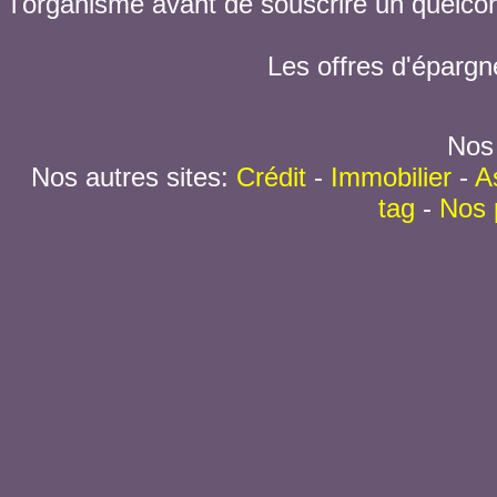
l'organisme avant de souscrire un quelc
Les offres d'épargn
Nos 
Nos autres sites:
Crédit
-
Immobilier
-
A
tag
-
Nos 