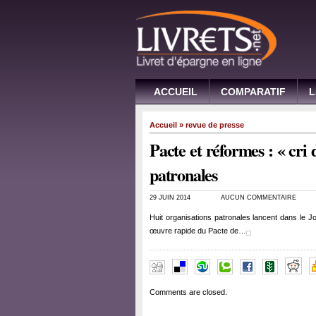
ACCUEIL
COMPARATIF
L
Accueil
»
revue de presse
Pacte et réformes : « cri
patronales
29 JUIN 2014
AUCUN COMMENTAIRE
Huit organisations patronales lancent dans le Jo
œuvre rapide du Pacte de…
Comments are closed.