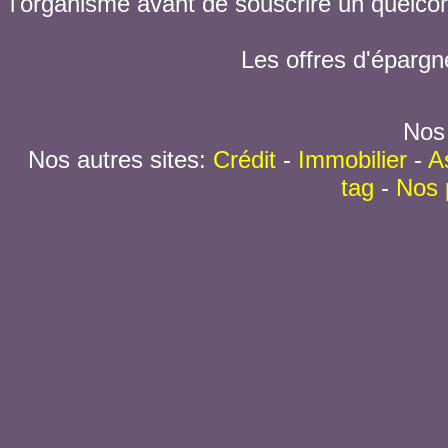
l'organisme avant de souscrire un quelc
Les offres d'épargn
Nos 
Nos autres sites:
Crédit
-
Immobilier
-
A
tag
-
Nos 