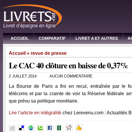
ACCUEIL
COMPARATIF
LIVRET A ET AUTRES
A
Accueil
»
revue de presse
Le CAC 40 clôture en baisse de 0,37%
2 JUILLET 2014
AUCUN COMMENTAIRE
La Bourse de Paris a fini en recul, entraînée par le fo
télécoms et par la crainte de voir la Réserve fédérale amé
que prévu sa politique monétaire.
Lire l’article en intégralité
chez Lerevenu.com : Actualités 