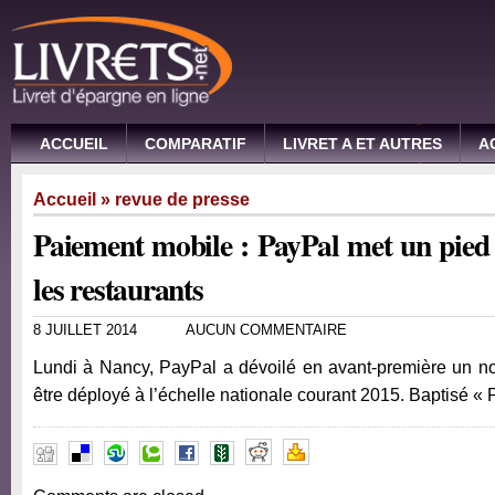
ACCUEIL
COMPARATIF
LIVRET A ET AUTRES
A
Accueil
»
revue de presse
Paiement mobile : PayPal met un pied d
les restaurants
8 JUILLET 2014
AUCUN COMMENTAIRE
Lundi à Nancy, PayPal a dévoilé en avant-première un n
être déployé à l’échelle nationale courant 2015. Baptisé 