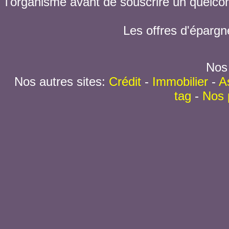
l'organisme avant de souscrire un quelc
Les offres d'épargn
Nos 
Nos autres sites:
Crédit
-
Immobilier
-
A
tag
-
Nos 