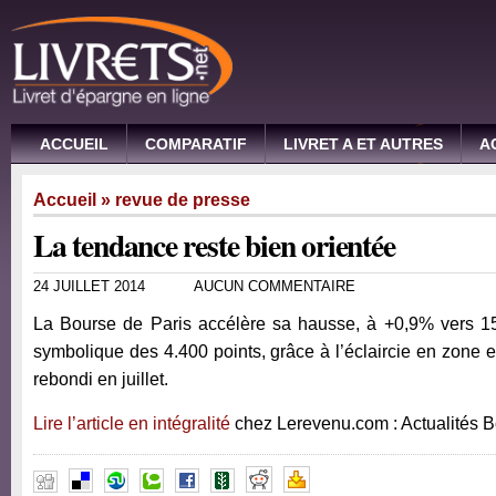
ACCUEIL
COMPARATIF
LIVRET A ET AUTRES
A
Accueil
»
revue de presse
La tendance reste bien orientée
24 JUILLET 2014
AUCUN COMMENTAIRE
La Bourse de Paris accélère sa hausse, à +0,9% vers 15h
symbolique des 4.400 points, grâce à l’éclaircie en zone e
rebondi en juillet.
Lire l’article en intégralité
chez Lerevenu.com : Actualités 