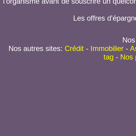
l'organisme avant de souscrire un quelc
Les offres d'épargn
Nos 
Nos autres sites:
Crédit
-
Immobilier
-
A
tag
-
Nos 