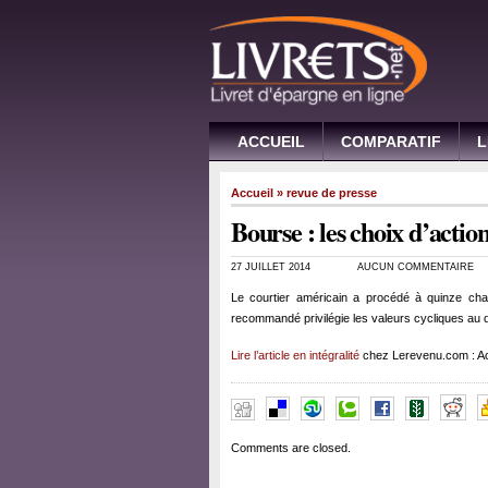
ACCUEIL
COMPARATIF
L
Accueil
»
revue de presse
Bourse : les choix d’acti
27 JUILLET 2014
AUCUN COMMENTAIRE
Le courtier américain a procédé à quinze cha
recommandé privilégie les valeurs cycliques au 
Lire l’article en intégralité
chez Lerevenu.com : Ac
Comments are closed.