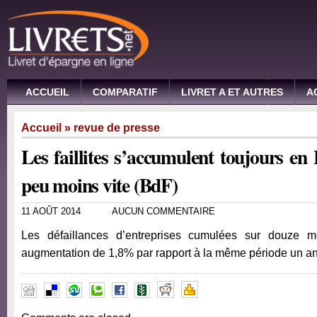
ACCUEIL
COMPARATIF
LIVRET A ET AUTRES
A
Accueil
»
revue de presse
Les faillites s’accumulent toujours en
peu moins vite (BdF)
11 AOÛT 2014
AUCUN COMMENTAIRE
Les défaillances d’entreprises cumulées sur douze mo
augmentation de 1,8% par rapport à la même période un an 