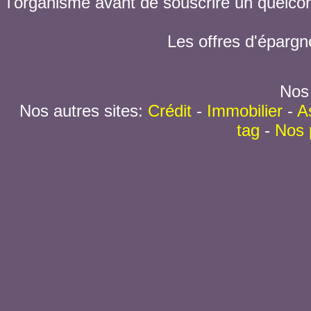
l'organisme avant de souscrire un quelc
Les offres d'épargn
Nos 
Nos autres sites:
Crédit
-
Immobilier
-
A
tag
-
Nos 