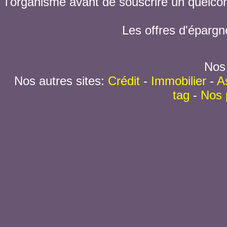
l'organisme avant de souscrire un quelc
Les offres d'épargn
Nos 
Nos autres sites:
Crédit
-
Immobilier
-
A
tag
-
Nos 