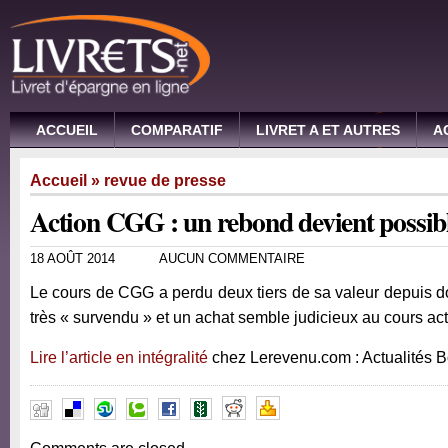
ACCUEIL
COMPARATIF
LIVRET A ET AUTRES
A
Accueil
»
revue de presse
Action CGG : un rebond devient possib
18 AOÛT 2014
AUCUN COMMENTAIRE
Le cours de CGG a perdu deux tiers de sa valeur depuis dou
très « survendu » et un achat semble judicieux au cours act
Lire l’article en intégralité
chez Lerevenu.com : Actualités 