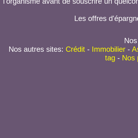
l'organisme avant de souscrire un quelc
Les offres d'épargn
Nos 
Nos autres sites:
Crédit
-
Immobilier
-
A
tag
-
Nos 