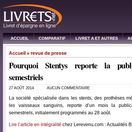
ACCUEIL
COMPARATIF
LIVRET A ET AUTRES
A
Accueil
»
revue de presse
Pourquoi Stentys reporte la publ
semestriels
27 AOÛT 2014
AUCUN COMMENTAIRE
La société spécialisée dans les stents, des prothèses m
les vaisseaux sanguins, reporte d’un mois la public
semestriels, initialement programmés au 28 août.
Lire l’article en intégralité
chez Lerevenu.com : Actualités 