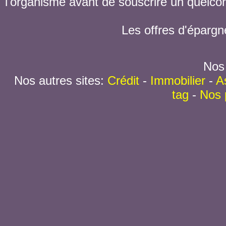
l'organisme avant de souscrire un quelc
Les offres d'épargn
Nos 
Nos autres sites:
Crédit
-
Immobilier
-
A
tag
-
Nos 