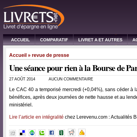
ACCUEIL
COMPARATIF
LIVRET A ET AUTRES
A
Accueil
»
revue de presse
Une séance pour rien à la Bourse de Par
27 AOÛT 2014
AUCUN COMMENTAIRE
Le CAC 40 a temporisé mercredi (+0,04%), sans céder à la
bénéfices, après deux journées de nette hausse et au le
ministériel.
Lire l’article en intégralité
chez Lerevenu.com : Actualités 