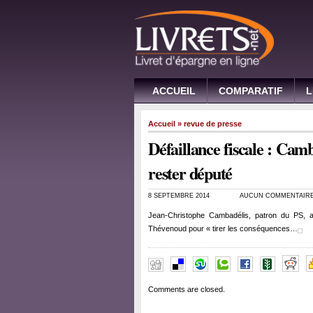
ACCUEIL
COMPARATIF
L
Accueil
»
revue de presse
Défaillance fiscale : Cam
rester député
8 SEPTEMBRE 2014
AUCUN COMMENTAIR
Jean-Christophe Cambadélis, patron du PS, a
Thévenoud pour « tirer les conséquences…
Comments are closed.