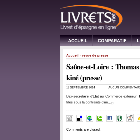
ACCUEIL
COMPARATIF
L
Accueil
»
revue de presse
Saône-et-Loire : Thomas 
kiné (presse)
11 SEPTEMBRE 2014
AUCUN COMMENTAIR
L’ex-secrétaire d’Etat au Commerce extérieur
filles sous la contrainte d’un…
Comments are closed.