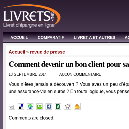
ACCUEIL
COMPARATIF
LIVRET A ET AUTRES
A
Accueil
»
revue de presse
Comment devenir un bon client pour s
13 SEPTEMBRE 2014
AUCUN COMMENTAIRE
Vous n’êtes jamais à découvert ? Vous avez un peu d’épa
une assurance-vie en euros ? En toute logique, vous pens
Comments are closed.