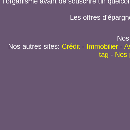
l'organisme avant de souscrire un quelc
Les offres d'épargn
Nos 
Nos autres sites:
Crédit
-
Immobilier
-
A
tag
-
Nos 