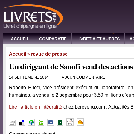
ACCUEIL
COMPARATIF
LIVRET A ET AUTRES
A
Accueil
»
revue de presse
Un dirigeant de Sanofi vend des actions
14 SEPTEMBRE 2014
AUCUN COMMENTAIRE
Roberto Pucci, vice-président exécutif du laboratoire, 
humaines, a vendu le 2 septembre pour 3,59 millions d’euro
Lire l’article en intégralité
chez Lerevenu.com : Actualités 