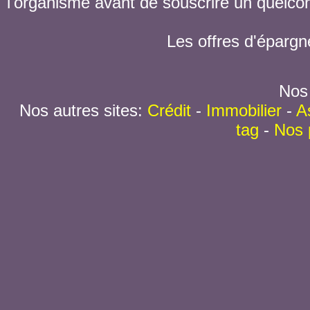
l'organisme avant de souscrire un quelc
Les offres d'épargn
Nos 
Nos autres sites:
Crédit
-
Immobilier
-
A
tag
-
Nos 