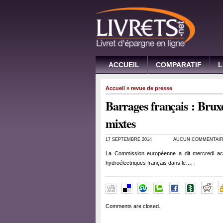
ACCUEIL
COMPARATIF
L
Accueil
»
revue de presse
Barrages français : Bruxel
mixtes
17 SEPTEMBRE 2014
AUCUN COMMENTAI
La Commission européenne a dit mercredi accu
hydroélectriques français dans le…
Comments are closed.