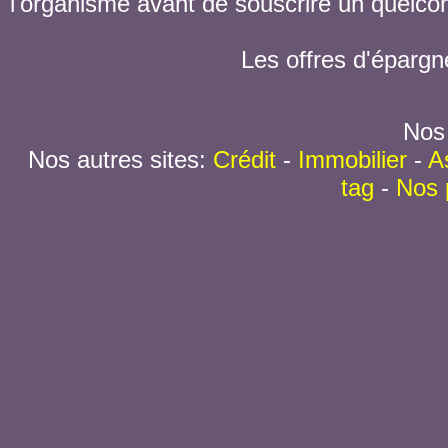
l'organisme avant de souscrire un quelc
Les offres d'épargn
Nos 
Nos autres sites:
Crédit
-
Immobilier
-
A
tag
-
Nos 