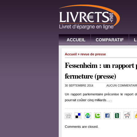
ACCUEIL
COMPARATIF
L
Accueil
»
revue de presse
Fessenheim : un rapport 
fermeture (presse)
30 SEPTEMBRE 2014
AUCUN COMMENTAI
Un rapport parlementaire préconise le report d
pourrait coûter cinq milliards…
Comments are closed.