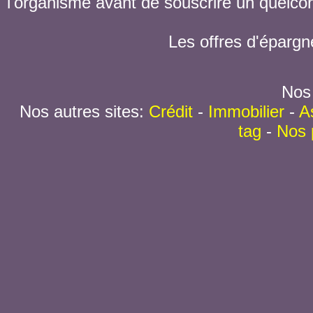
l'organisme avant de souscrire un quelc
Les offres d'épargn
Nos 
Nos autres sites:
Crédit
-
Immobilier
-
A
tag
-
Nos 