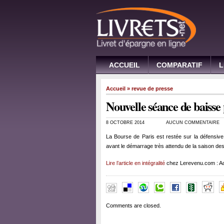
ACCUEIL
COMPARATIF
L
Accueil
»
revue de presse
Nouvelle séance de baisse
8 OCTOBRE 2014
AUCUN COMMENTAIRE
La Bourse de Paris est restée sur la défensive
avant le démarrage très attendu de la saison des
Lire l’article en intégralité
chez Lerevenu.com : Ac
Comments are closed.