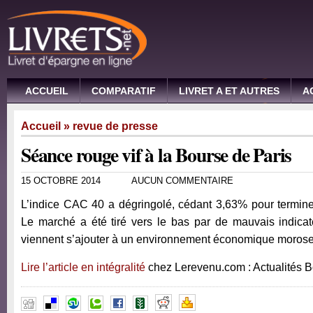
ACCUEIL
COMPARATIF
LIVRET A ET AUTRES
A
Accueil
»
revue de presse
Séance rouge vif à la Bourse de Paris
15 OCTOBRE 2014
AUCUN COMMENTAIRE
L’indice CAC 40 a dégringolé, cédant 3,63% pour termine
Le marché a été tiré vers le bas par de mauvais indicat
viennent s’ajouter à un environnement économique moros
Lire l’article en intégralité
chez Lerevenu.com : Actualités 