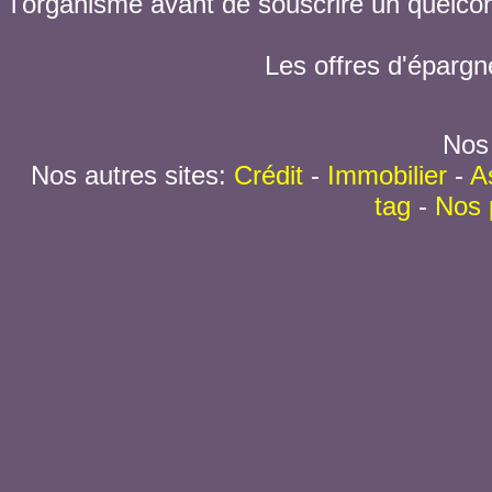
l'organisme avant de souscrire un quelc
Les offres d'épargn
Nos 
Nos autres sites:
Crédit
-
Immobilier
-
A
tag
-
Nos 