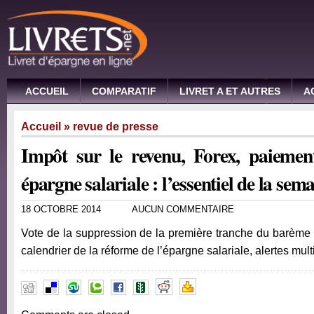
ACCUEIL
COMPARATIF
LIVRET A ET AUTRES
A
Accueil
»
revue de presse
Impôt sur le revenu, Forex, paiement
épargne salariale : l’essentiel de la sem
18 OCTOBRE 2014
AUCUN COMMENTAIRE
Vote de la suppression de la première tranche du barème d
calendrier de la réforme de l’épargne salariale, alertes mul