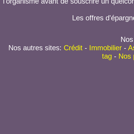
l'organisme avant de souscrire un quelc
Les offres d'épargn
Nos 
Nos autres sites:
Crédit
-
Immobilier
-
A
tag
-
Nos 