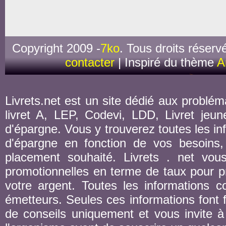
Copyright 2009 -
7ko
. Tous droits réserv
contacter
| Inspiré du thème
A
Livrets.net est un site dédié aux probléma
livret A, LEP, Codevi, LDD, Livret jeune
d'épargne. Vous y trouverez toutes les inf
d'épargne en fonction de vos besoins,
placement souhaité. Livrets . net vou
promotionnelles en terme de taux pour pr
votre argent. Toutes les informations co
émetteurs. Seules ces informations font fo
de conseils uniquement et vous invite à 