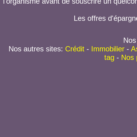
l'organisme avant de souscrire un quelc
Les offres d'épargn
Nos 
Nos autres sites:
Crédit
-
Immobilier
-
A
tag
-
Nos 