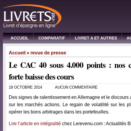
ACCUEIL
COMPARATIF
LIVRET A ET AUTRES
A
Accueil
»
revue de presse
Le CAC 40 sous 4.000 points : nos co
forte baisse des cours
18 OCTOBRE 2014
AUCUN COMMENTAIRE
Des signes de ralentissement en Allemagne et le discours
sur les marchés actions. Le regain de volatilité sur les p
opérer les bons arbitrages dans les portefeuilles.
Lire l’article en intégralité
chez Lerevenu.com : Actualités 