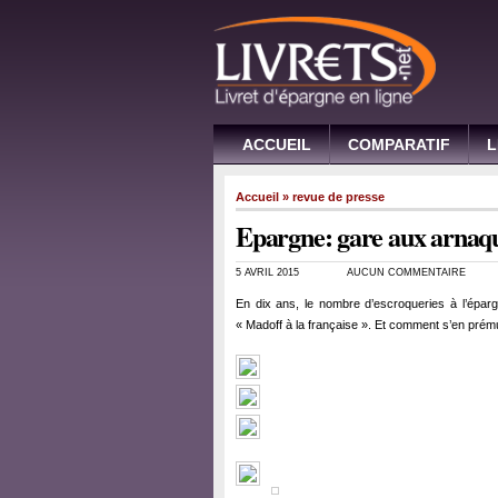
ACCUEIL
COMPARATIF
L
Accueil
»
revue de presse
Epargne: gare aux arnaq
5 AVRIL 2015
AUCUN COMMENTAIRE
En dix ans, le nombre d’escroqueries à l’éparg
« Madoff à la française ». Et comment s’en prému