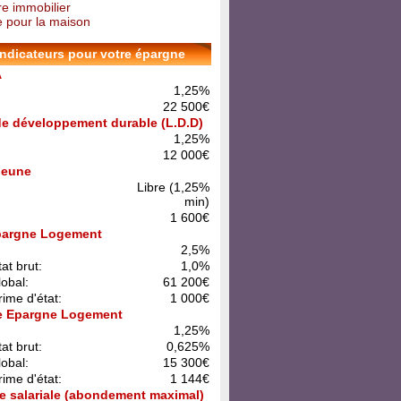
re immobilier
 pour la maison
indicateurs pour votre épargne
A
1,25%
22 500€
 de développement durable (L.D.D)
1,25%
12 000€
 Jeune
Libre (1,25%
min)
1 600€
pargne Logement
:
2,5%
at brut:
1,0%
lobal:
61 200€
rime d'état:
1 000€
e Epargne Logement
:
1,25%
at brut:
0,625%
lobal:
15 300€
rime d'état:
1 144€
e salariale (abondement maximal)