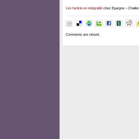
Lire l’article en intégralité
chez Epargne – Challe
Comments are closed.