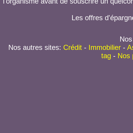
l'organisme avant de souscrire un quelc
Les offres d'épargn
Nos 
Nos autres sites:
Crédit
-
Immobilier
-
A
tag
-
Nos 