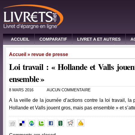
ACCUEIL
COMPARATIF
LIVRET A ET AUTRES
A
Accueil
»
revue de presse
Loi travail : « Hollande et Valls joue
ensemble »
8 MARS 2016
AUCUN COMMENTAIRE
A la veille de la journée d’actions contre la loi travail, l
Hollande et Valls jouent gros, mais pas ensemble » et s’a