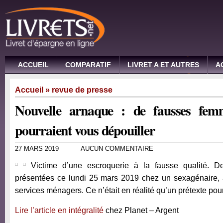
ACCUEIL
COMPARATIF
LIVRET A ET AUTRES
A
Accueil
»
revue de presse
Nouvelle arnaque : de fausses fe
pourraient vous dépouiller
27 MARS 2019
AUCUN COMMENTAIRE
Victime d’une escroquerie à la fausse qualité. 
présentées ce lundi 25 mars 2019 chez un sexagénaire, a
services ménagers. Ce n’était en réalité qu’un prétexte pou
Lire l’article en intégralité
chez Planet – Argent