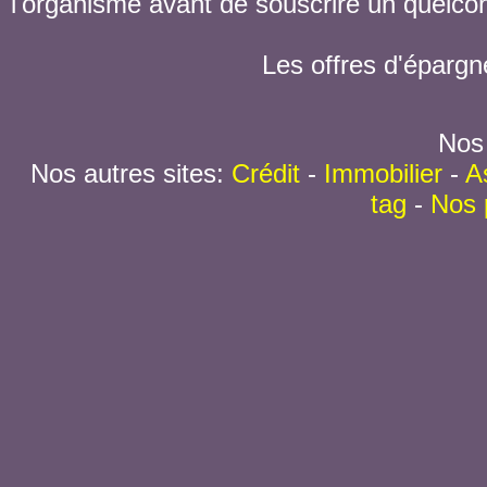
l'organisme avant de souscrire un quelc
Les offres d'épargn
Nos 
Nos autres sites:
Crédit
-
Immobilier
-
A
tag
-
Nos 