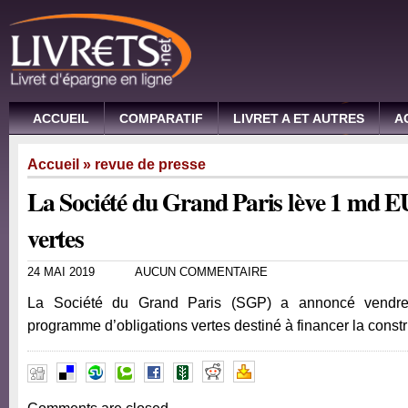
ACCUEIL
COMPARATIF
LIVRET A ET AUTRES
A
Accueil
»
revue de presse
La Société du Grand Paris lève 1 md E
vertes
24 MAI 2019
AUCUN COMMENTAIRE
La Société du Grand Paris (SGP) a annoncé vendred
programme d’obligations vertes destiné à financer la cons