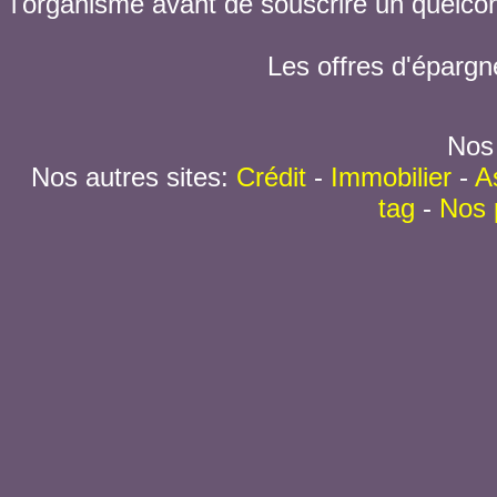
l'organisme avant de souscrire un quelc
Les offres d'épargn
Nos 
Nos autres sites:
Crédit
-
Immobilier
-
A
tag
-
Nos 