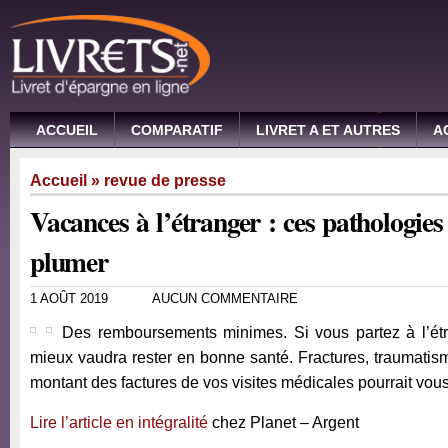
ACCUEIL
COMPARATIF
LIVRET A ET AUTRES
A
Accueil
»
revue de presse
Vacances à l’étranger : ces pathologie
plumer
1 AOÛT 2019
AUCUN COMMENTAIRE
Des remboursements minimes. Si vous partez à l’étr
mieux vaudra rester en bonne santé. Fractures, traumatism
montant des factures de vos visites médicales pourrait vou
Lire l’article en intégralité
chez Planet – Argent