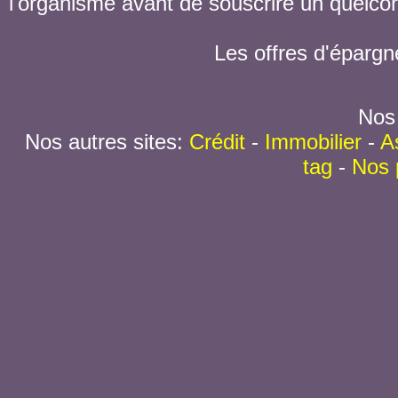
l'organisme avant de souscrire un quelc
Les offres d'épargn
Nos 
Nos autres sites:
Crédit
-
Immobilier
-
A
tag
-
Nos 