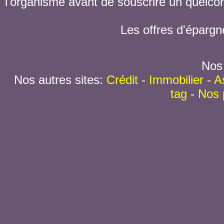
l'organisme avant de souscrire un quelc
Les offres d'épargn
Nos 
Nos autres sites:
Crédit
-
Immobilier
-
A
tag
-
Nos 