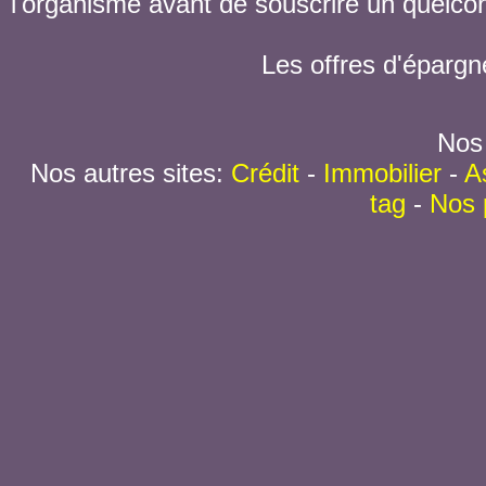
l'organisme avant de souscrire un quelc
Les offres d'épargn
Nos 
Nos autres sites:
Crédit
-
Immobilier
-
A
tag
-
Nos 