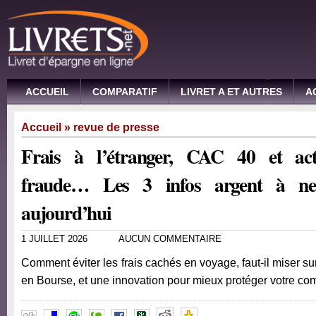
ACCUEIL
COMPARATIF
LIVRET A ET AUTRES
A
Accueil
»
revue de presse
Frais à l’étranger, CAC 40 et acti
fraude… Les 3 infos argent à n
aujourd’hui
1 JUILLET 2026
AUCUN COMMENTAIRE
Comment éviter les frais cachés en voyage, faut-il miser s
en Bourse, et une innovation pour mieux protéger votre c