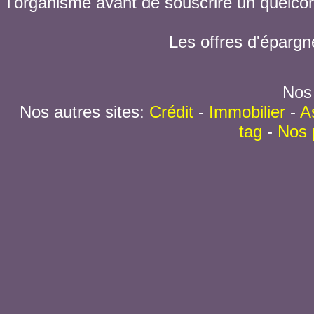
l'organisme avant de souscrire un quelc
Les offres d'épargn
Nos 
Nos autres sites:
Crédit
-
Immobilier
-
A
tag
-
Nos 