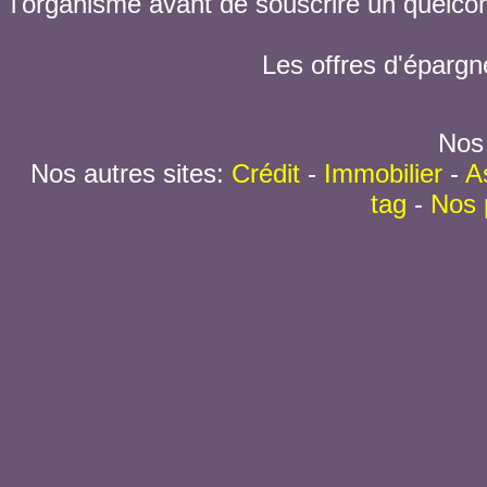
l'organisme avant de souscrire un quelc
Les offres d'épargn
Nos 
Nos autres sites:
Crédit
-
Immobilier
-
A
tag
-
Nos 