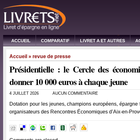
ACCUEIL
COMPARATIF
LIVRET A ET AUTRES
A
Accueil
»
revue de presse
Présidentielle : le Cercle des économ
donner 10 000 euros à chaque jeune
4 JUILLET 2026
AUCUN COMMENTAIRE
Dotation pour les jeunes, champions européens, épargne fl
organisateurs des Rencontres Économiques d’Aix-en-Pro