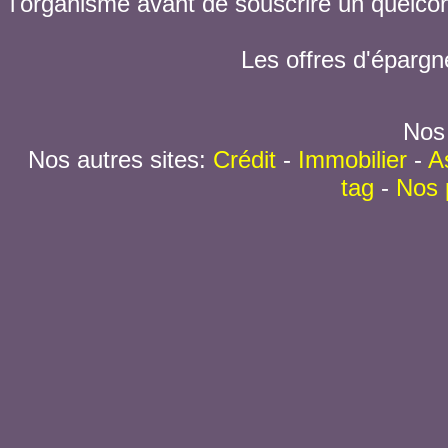
l'organisme avant de souscrire un quelc
Les offres d'épargn
Nos 
Nos autres sites:
Crédit
-
Immobilier
-
A
tag
-
Nos 