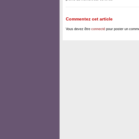
Commentez cet article
Vous devez être
connecté
pour poster un comme