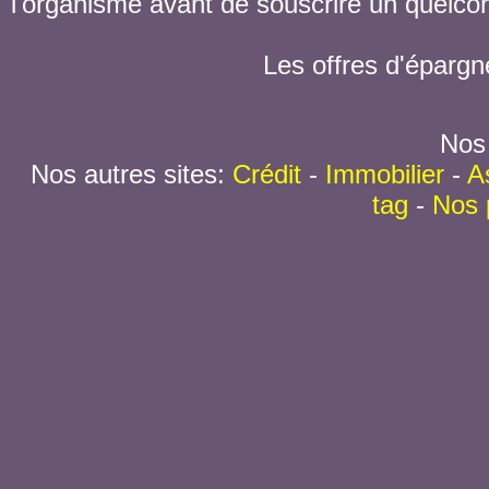
l'organisme avant de souscrire un quelc
Les offres d'épargn
Nos 
Nos autres sites:
Crédit
-
Immobilier
-
A
tag
-
Nos 