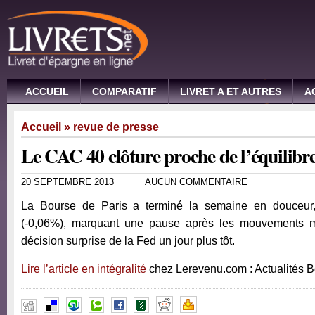
ACCUEIL
COMPARATIF
LIVRET A ET AUTRES
A
Accueil
»
revue de presse
Le CAC 40 clôture proche de l’équilibr
20 SEPTEMBRE 2013
AUCUN COMMENTAIRE
La Bourse de Paris a terminé la semaine en douceur,
(-0,06%), marquant une pause après les mouvements m
décision surprise de la Fed un jour plus tôt.
Lire l’article en intégralité
chez Lerevenu.com : Actualités 