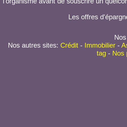
l'organisme avant de souscrire un quelc
Les offres d'épargn
Nos 
Nos autres sites:
Crédit
-
Immobilier
-
A
tag
-
Nos 