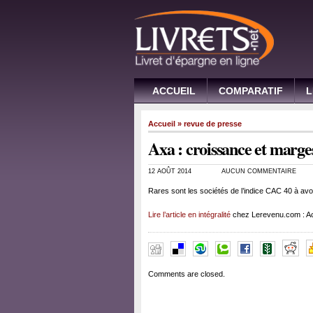
ACCUEIL
COMPARATIF
L
Accueil
»
revue de presse
Axa : croissance et marge
12 AOÛT 2014
AUCUN COMMENTAIRE
Rares sont les sociétés de l’indice CAC 40 à avoir
Lire l’article en intégralité
chez Lerevenu.com : Ac
Comments are closed.