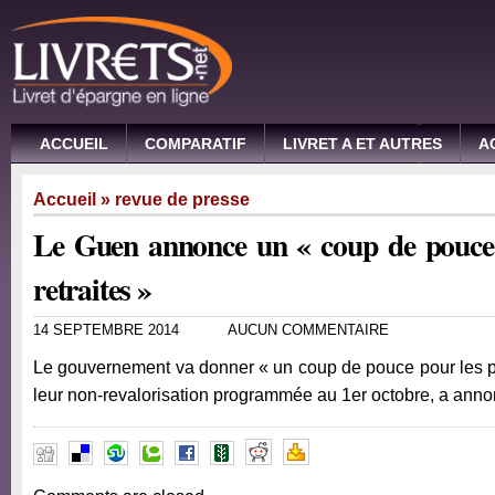
ACCUEIL
COMPARATIF
LIVRET A ET AUTRES
A
Accueil
»
revue de presse
Le Guen annonce un « coup de pouce p
retraites »
14 SEPTEMBRE 2014
AUCUN COMMENTAIRE
Le gouvernement va donner « un coup de pouce pour les pet
leur non-revalorisation programmée au 1er octobre, a an