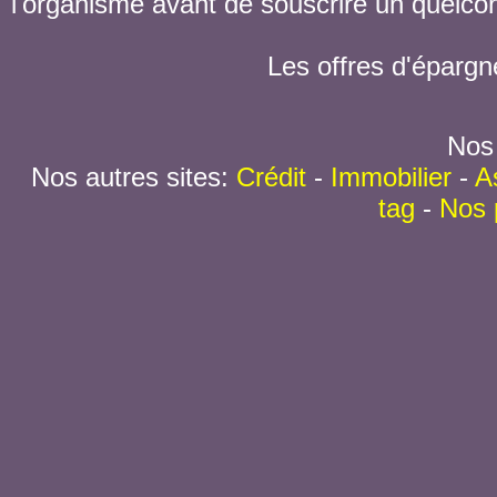
l'organisme avant de souscrire un quelc
Les offres d'épargn
Nos 
Nos autres sites:
Crédit
-
Immobilier
-
A
tag
-
Nos 