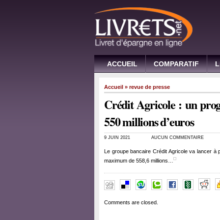
ACCUEIL
COMPARATIF
L
Accueil
»
revue de presse
Crédit Agricole : un pro
550 millions d’euros
9 JUIN 2021
AUCUN COMMENTAIRE
Le groupe bancaire Crédit Agricole va lancer à 
maximum de 558,6 millions…
Comments are closed.