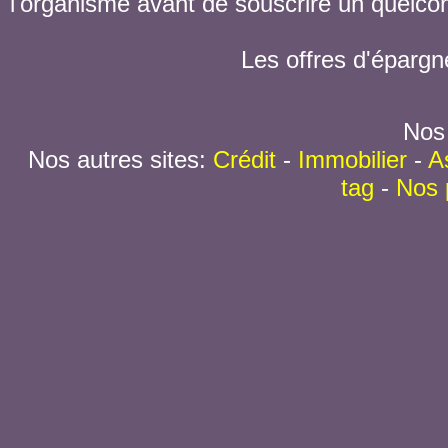
l'organisme avant de souscrire un quelc
Les offres d'épargn
Nos 
Nos autres sites:
Crédit
-
Immobilier
-
A
tag
-
Nos 