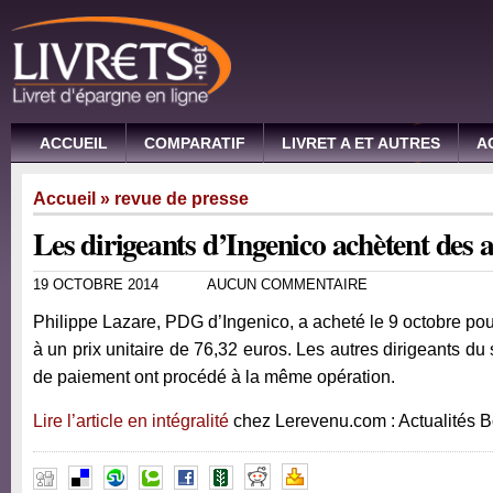
ACCUEIL
COMPARATIF
LIVRET A ET AUTRES
A
Accueil
»
revue de presse
Les dirigeants d’Ingenico achètent des a
19 OCTOBRE 2014
AUCUN COMMENTAIRE
Philippe Lazare, PDG d’Ingenico, a acheté le 9 octobre pou
à un prix unitaire de 76,32 euros. Les autres dirigeants du 
de paiement ont procédé à la même opération.
Lire l’article en intégralité
chez Lerevenu.com : Actualités 