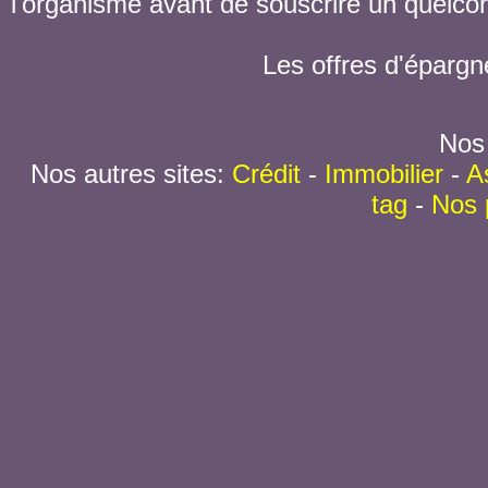
l'organisme avant de souscrire un quelc
Les offres d'épargn
Nos 
Nos autres sites:
Crédit
-
Immobilier
-
A
tag
-
Nos 