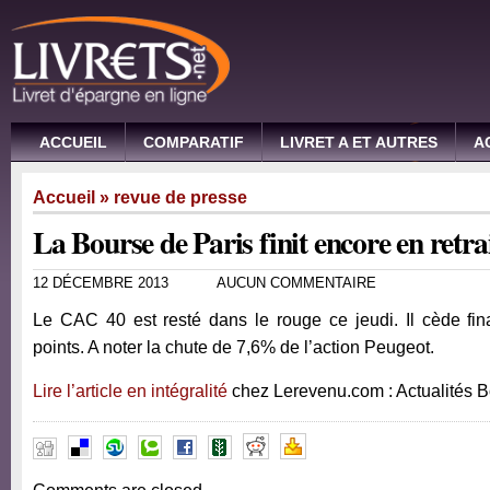
ACCUEIL
COMPARATIF
LIVRET A ET AUTRES
A
Accueil
»
revue de presse
La Bourse de Paris finit encore en retra
12 DÉCEMBRE 2013
AUCUN COMMENTAIRE
Le CAC 40 est resté dans le rouge ce jeudi. Il cède fi
points. A noter la chute de 7,6% de l’action Peugeot.
Lire l’article en intégralité
chez Lerevenu.com : Actualités 