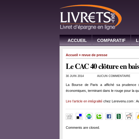
ACCUEIL
COMPARATIF
L
Accueil
»
revue de presse
Le CAC 40 clôture en bai
30 JUIN 2014
AUCUN COMMENTAIRE
La Bourse de Paris a affiché sa prudence 
économiques, terminant dans le rouge pour la qua
Lire l’article en intégralité
chez Lerevenu.com : Ac
Comments are closed.