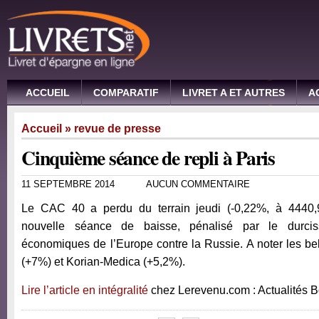
ACCUEIL
COMPARATIF
LIVRET A ET AUTRES
A
Accueil
»
revue de presse
Cinquième séance de repli à Paris
11 SEPTEMBRE 2014
AUCUN COMMENTAIRE
Le CAC 40 a perdu du terrain jeudi (-0,22%, à 4440,9
nouvelle séance de baisse, pénalisé par le durci
économiques de l’Europe contre la Russie. A noter les bel
(+7%) et Korian-Medica (+5,2%).
Lire l’article en intégralité
chez Lerevenu.com : Actualités 