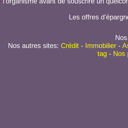
l'organisme avant de souscrire un quelc
Les offres d'épargn
Nos 
Nos autres sites:
Crédit
-
Immobilier
-
A
tag
-
Nos 