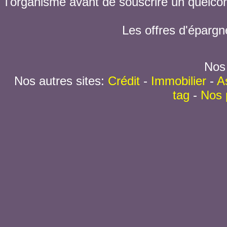
l'organisme avant de souscrire un quelc
Les offres d'épargn
Nos 
Nos autres sites:
Crédit
-
Immobilier
-
A
tag
-
Nos 