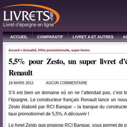
ACCUEIL
COMPARATIF
LIVRET A ET AUTRES
A
Accueil
»
Actualité
,
Offre promotionnelle
,
super livrets
5,5% pour Zesto, un super livret d
Renault
18 MARS 2012
AUCUN COMMENTAIRE
S’il est bien un domaine où on ne l’attendait pas, c’est
l’épargne. Le constructeur français Renault lance un no
Zesto élaboré par RCI Banque – la banque du constructeur
taux promotionnel de 5,5%. A découvrir !
Le livret Zesto que propose RCI Banque, vous permet de pl