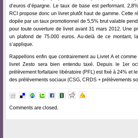
d’euros d’épargne. Le taux de base est performant. 2,8%
RCI propose donc un livret plutôt haut de gamme. Cette 
dopée par un taux promotionnel de 5,5% brut valable pen
pour toute ouverture de livret avant 31 mars 2012. Une p
un plafond de 75.000 euros. Au-delà de ce montant, l
s’applique.
Rappellons enfin que contrairement au Livret A et comme to
livret Zesto sera bien entendu taxé. Depuis le 1er oc
prélèvement forfaitaire libératoire (PFL) est fixé à 24% et l
des prélèvements sociaux (CSG, CRDS + prélèvements soci
Comments are closed.