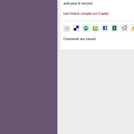
août pour le second.
Lire
l’article complet sur Capital
Comments are closed.